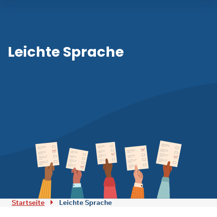
Leichte Sprache
Zum Inhalt springen
Startseite
Leichte Sprache