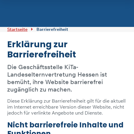
Zum Inhalt springen
Startseite
Barrierefreiheit
Erklärung zur
Barrierefreiheit
Die Geschäftsstelle KiTa-
Landeselternvertretung Hessen ist
bemüht, ihre Website barrierefrei
zugänglich zu machen.
Diese Erklärung zur Barrierefreiheit gilt für die aktuell
im Internet erreichbare Version dieser Website, nicht
jedoch für verlinkte Angebote und Dienste.
Nicht barrierefreie Inhalte und
Funktionen