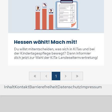
Hessen wählt! Mach mit!
Du willst mitentscheiden, was sich in KiTas und bei
der Kindertagespflege bewegt? Dann informier
dich jetzt zur Wahl der KiTa-Landeselternvertretung!
1
Inhalt
Kontakt
Barrierefreiheit
Datenschutz
Impressum