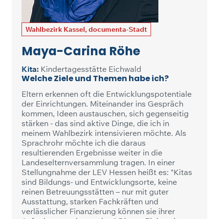
Wahlbezirk Kassel, documenta-Stadt
Maya-Carina Röhe
Kita:
Kindertagesstätte Eichwald
Welche Ziele und Themen habe ich?
Eltern erkennen oft die Entwicklungspotentiale
der Einrichtungen. Miteinander ins Gespräch
kommen, Ideen austauschen, sich gegenseitig
stärken - das sind aktive Dinge, die ich in
meinem Wahlbezirk intensivieren möchte. Als
Sprachrohr möchte ich die daraus
resultierenden Ergebnisse weiter in die
Landeselternversammlung tragen. In einer
Stellungnahme der LEV Hessen heißt es: "Kitas
sind Bildungs- und Entwicklungsorte, keine
reinen Betreuungsstätten – nur mit guter
Ausstattung, starken Fachkräften und
verlässlicher Finanzierung können sie ihrer