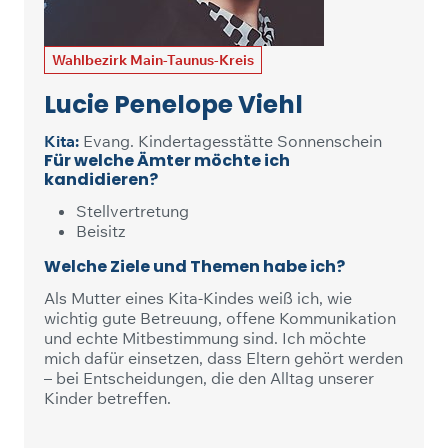
Wahlbezirk Main-Taunus-Kreis
Lucie Penelope Viehl
Kita:
Evang. Kindertagesstätte Sonnenschein
Für welche Ämter möchte ich
kandidieren?
Stellvertretung
Beisitz
Welche Ziele und Themen habe ich?
Als Mutter eines Kita-Kindes weiß ich, wie
wichtig gute Betreuung, offene Kommunikation
und echte Mitbestimmung sind. Ich möchte
mich dafür einsetzen, dass Eltern gehört werden
– bei Entscheidungen, die den Alltag unserer
Kinder betreffen.