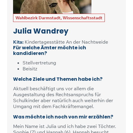
Wahlbezirk Darmstadt, Wissenschaftsstadt
Julia Wandrey
Kita:
Kindertagesstätte An der Nachtweide
Für welche Ämter möchte ich
kandidieren?
Stellvertretung
Beisitz
Welche Ziele und Themen habe ich?
Aktuell beschäftigt uns vor allem die
Ausgestaltung des Rechtsanspruchs für
Schulkinder aber natürlich auch weiterhin der
Umgang mit dem Fachkräftemangel.
Was möchte ich noch von mir erzählen?
Mein Name ist Julia und ich habe zwei Töchter.
Sophie (7) und Hannah (6). Hannah besucht