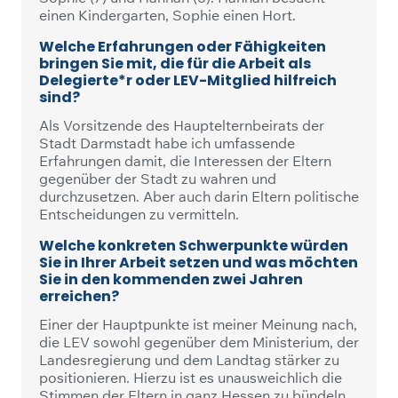
einen Kindergarten, Sophie einen Hort.
Welche Erfahrungen oder Fähigkeiten
bringen Sie mit, die für die Arbeit als
Delegierte*r oder LEV-Mitglied hilfreich
sind?
Als Vorsitzende des Hauptelternbeirats der
Stadt Darmstadt habe ich umfassende
Erfahrungen damit, die Interessen der Eltern
gegenüber der Stadt zu wahren und
durchzusetzen. Aber auch darin Eltern politische
Entscheidungen zu vermitteln.
Welche konkreten Schwerpunkte würden
Sie in Ihrer Arbeit setzen und was möchten
Sie in den kommenden zwei Jahren
erreichen?
Einer der Hauptpunkte ist meiner Meinung nach,
die LEV sowohl gegenüber dem Ministerium, der
Landesregierung und dem Landtag stärker zu
positionieren. Hierzu ist es unausweichlich die
Stimmen der Eltern in ganz Hessen zu bündeln.