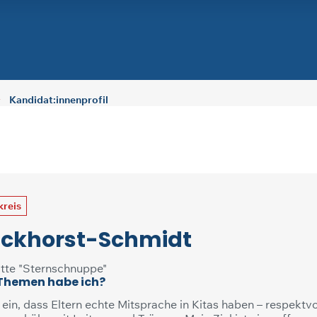
Kandidat:innenprofil
kreis
nckhorst-Schmidt
tte "Sternschnuppe"
 Themen habe ich?
 ein, dass Eltern echte Mitsprache in Kitas haben – respektvo